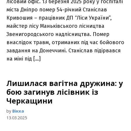
лісовий офіс. 13 березня 2025 року у госпіталі
міста Дніпро помер 54-річний Станіслав
Кривошия – працівник ДП “Ліси України”,
майстер лісу Маньківського лісництва
Звенигородського надлісництва. Помер
внаслідок травм, отриманих під час бойового
завдання на Донеччині. Станіслав підірвався
на міні під […]
Лишилася вагітна дружина: у
бою загинув лісівник із
Черкащини
by
Вікка
13.03.2025