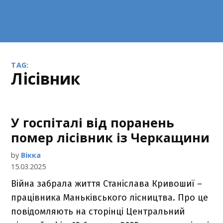
TAG:
лісівник
У госпіталі від поранень
помер лісівник із Черкащини
by
Вікка
15.03.2025
Війна забрала життя Станіслава Кривошиї –
працівника Маньківського лісництва. Про це
повідомляють на сторінці Центральний