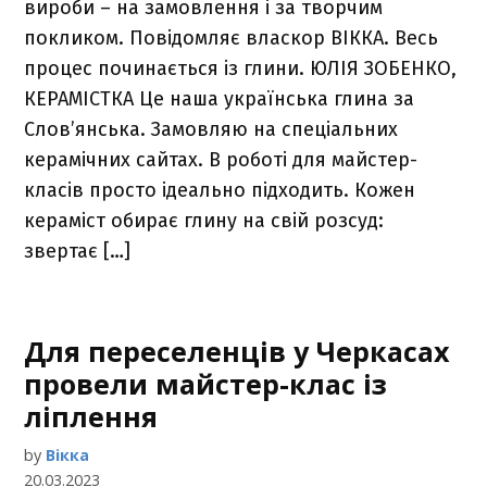
вироби – на замовлення і за творчим
покликом. Повідомляє власкор ВІККА. Весь
процес починається із глини. ЮЛІЯ ЗОБЕНКО,
КЕРАМІСТКА Це наша українська глина за
Слов’янська. Замовляю на спеціальних
керамічних сайтах. В роботі для майстер-
класів просто ідеально підходить. Кожен
кераміст обирає глину на свій розсуд:
звертає […]
Для переселенців у Черкасах
провели майстер-клас із
ліплення
by
Вікка
20.03.2023