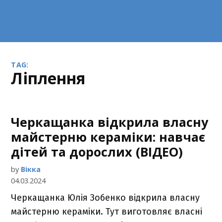
TAG:
ліплення
Черкащанка відкрила власну
майстерню кераміки: навчає
дітей та дорослих (ВІДЕО)
by
Вікка
04.03.2024
Черкащанка Юлія Зобенко відкрила власну
майстерню кераміки. Тут виготовляє власні