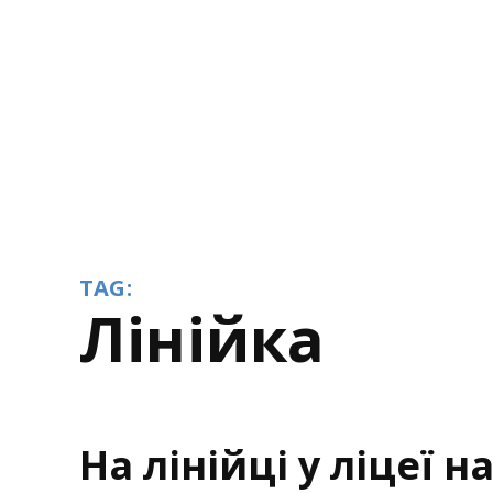
TAG:
лінійка
На лінійці у ліцеї 