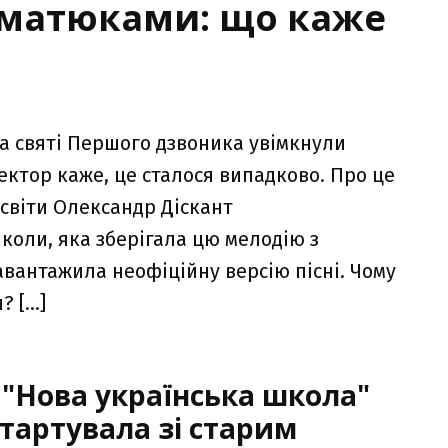
з матюками: що каже
на святі Першого дзвоника увімкнули
ктор каже, це сталося випадково. Про це
світи Олександр Діскант
коли, яка зберігала цю мелодію з
 завантажила неофіційну версію пісні. Чому
? […]
 "Нова українська школа"
тартувала зі старим