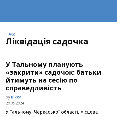
TAG:
ліквідація садочка
У Тальному планують
«закрити» садочок: батьки
йтимуть на сесію по
справедливість
by
Вікка
20.05.2024
У Тальному, Черкаської області, місцева