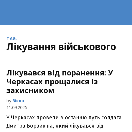
TAG:
лікування військового
Лікувався від поранення: У
Черкасах прощалися із
захисником
by
Вікка
11.09.2025
У Черкасах провели в останню путь солдата
Дмитра Борзикіна, який лікувався від