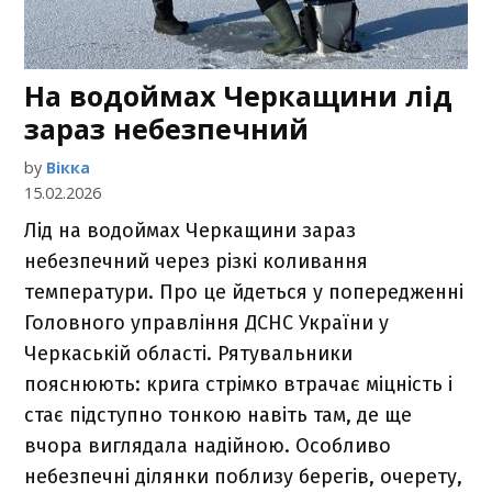
На водоймах Черкащини лід
зараз небезпечний
by
Вікка
15.02.2026
Лід на водоймах Черкащини зараз
небезпечний через різкі коливання
температури. Про це йдеться у попередженні
Головного управління ДСНС України у
Черкаській області. Рятувальники
пояснюють: крига стрімко втрачає міцність і
стає підступно тонкою навіть там, де ще
вчора виглядала надійною. Особливо
небезпечні ділянки поблизу берегів, очерету,