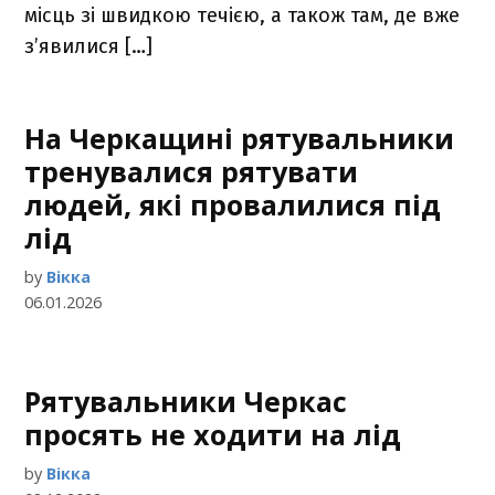
місць зі швидкою течією, а також там, де вже
з’явилися […]
На Черкащині рятувальники
тренувалися рятувати
людей, які провалилися під
лід
by
Вікка
06.01.2026
Рятувальники Черкас
просять не ходити на лід
by
Вікка