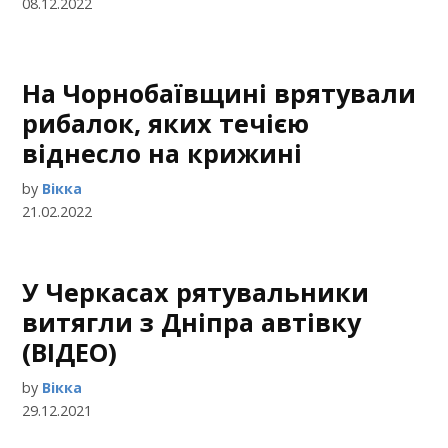
08.12.2022
На Чорнобаївщині врятували
рибалок, яких течією
віднесло на крижині
by
Вікка
21.02.2022
У Черкасах рятувальники
витягли з Дніпра автівку
(ВІДЕО)
by
Вікка
29.12.2021