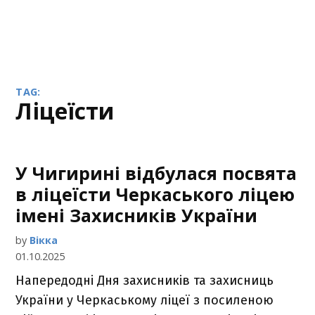
TAG:
ліцеїсти
У Чигирині відбулася посвята
в ліцеїсти Черкаського ліцею
імені Захисників України
by
Вікка
01.10.2025
Напередодні Дня захисників та захисниць
України у Черкаському ліцеї з посиленою