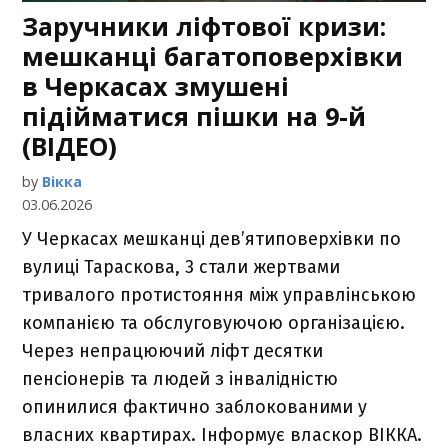
Заручники ліфтової кризи:
мешканці багатоповерхівки
в Черкасах змушені
підійматися пішки на 9-й
(ВІДЕО)
by
Вікка
03.06.2026
У Черкасах мешканці дев’ятиповерхівки по
вулиці Тараскова, 3 стали жертвами
тривалого протистояння між управлінською
компанією та обслуговуючою організацією.
Через непрацюючий ліфт десятки
пенсіонерів та людей з інвалідністю
опинилися фактично заблокованими у
власних квартирах. Інформує власкор ВІККА.