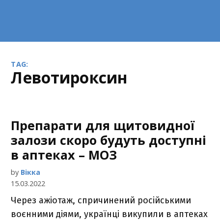
TAG:
левотироксин
Препарати для щитовидної
залози скоро будуть доступні
в аптеках – МОЗ
by
Вікка
15.03.2022
Через ажіотаж, спричинений російськими
воєнними діями, українці викупили в аптеках