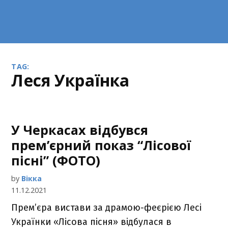
TAG:
Леся Українка
У Черкасах відбувся
прем’єрний показ “Лісової
пісні” (ФОТО)
by
Вікка
11.12.2021
Прем’єра вистави за драмою-феєрією Лесі
Українки «Лісова пісня» відбулася в