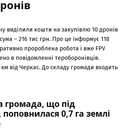
дронів
ну виділили кошти на закупівлю 10 дронів
сума – 216 тис грн. Про це інформує 118
еративно пророблена робота і вже FPV
ено в повідомленні тероборонівців.
 км від Черкас. До складу громади входить
а громада, що під
 поповнилася 0,7 га землі
2