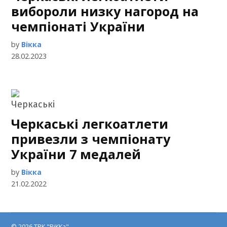
вибороли низку нагород на
чемпіонаті України
by
Вікка
28.02.2023
Черкаські легкоатлети
привезли з чемпіонату
України 7 медалей
by
Вікка
21.02.2022
© 2026 ТРК "ВіККа"