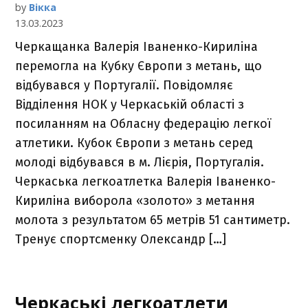
by
Вікка
13.03.2023
Черкащанка Валерія Іваненко-Кириліна
перемогла на Кубку Європи з метань, що
відбувався у Португалії. Повідомляє
Відділення НОК у Черкаській області з
посиланням на Обласну федерацію легкої
атлетики. Кубок Європи з метань серед
молоді відбувався в м. Лієрія, Португалія.
Черкаська легкоатлетка Валерія Іваненко-
Кириліна виборола «золото» з метання
молота з результатом 65 метрів 51 сантиметр.
Тренує спортсменку Олександр […]
Черкаські легкоатлети