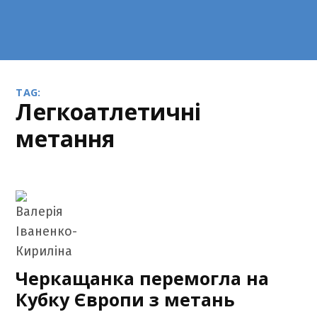
TAG:
легкоатлетичні
метання
Черкащанка перемогла на
Кубку Європи з метань