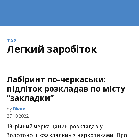
TAG:
легкий заробіток
Лабіринт по-черкаськи:
підліток розкладав по місту
“закладки”
by
Вікка
27.10.2022
19-річний черкащанин розкладав у
Золотоноші «закладки» з наркотиками. Про