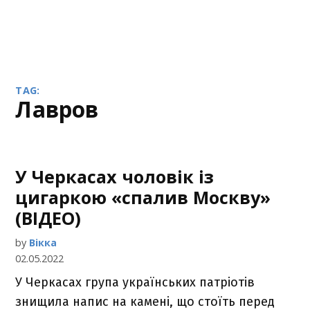
TAG:
Лавров
У Черкасах чоловік із
цигаркою «спалив Москву»
(ВІДЕО)
by
Вікка
02.05.2022
У Черкасах група українських патріотів
знищила напис на камені, що стоїть перед