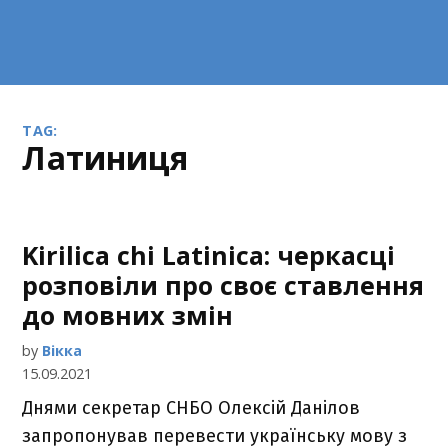
TAG:
латиниця
Kirilica chi Latinica: черкасці
розповіли про своє ставлення
до мовних змін
by
Вікка
15.09.2021
Днями секретар СНБО Олексій Данілов
запропонував перевести українську мову з