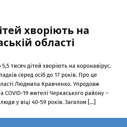
ітей хворіють на
аській області
5,5 тисяч дітей хворіють на коронавірус.
адків серед осіб до 17 років. Про це
бласті Людмила Кравченко. Упродовж
на COVID-19 жителі Черкаського району –
люди у віці 40-59 років. Загалом […]