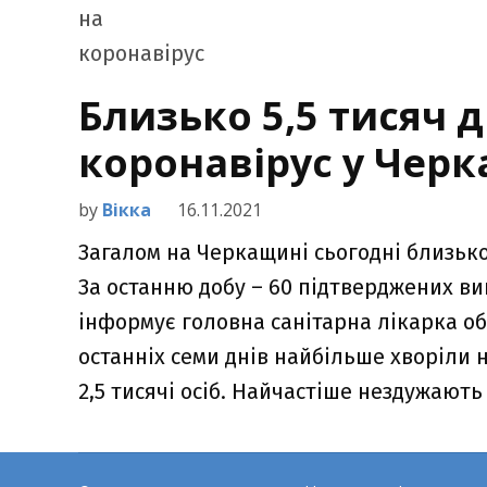
Близько 5,5 тисяч д
коронавірус у Черк
by
Вікка
16.11.2021
Загалом на Черкащині сьогодні близько 
За останню добу – 60 підтверджених вип
інформує головна санітарна лікарка о
останніх семи днів найбільше хворіли 
2,5 тисячі осіб. Найчастіше нездужають 