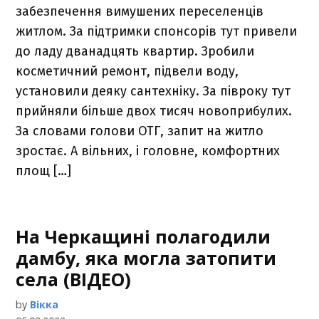
забезпечення вимушених переселенців
житлом. За підтримки спонсорів тут привели
до ладу дванадцять квартир. Зробили
косметичний ремонт, підвели воду,
установили деяку сантехніку. За півроку тут
прийняли більше двох тисяч новоприбулих.
За словами голови ОТГ, запит на житло
зростає. А вільних, і головне, комфортних
площ […]
На Черкащині полагодили
дамбу, яка могла затопити
села (ВІДЕО)
by
Вікка