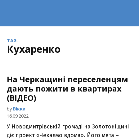
TAG:
Кухаренко
На Черкащині переселенцям
дають пожити в квартирах
(ВІДЕО)
by
Вікка
16.09.2022
У Новодмитрівській громаді на Золотоніщині
діє проект «Чекаємо вдома». Його мета –