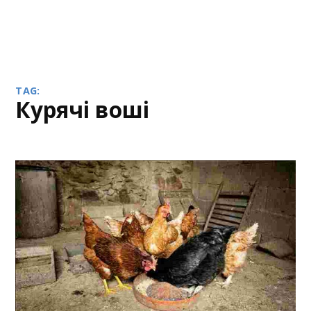
TAG:
курячі воші