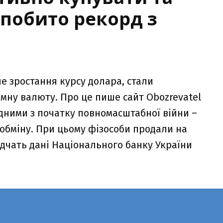
 побито рекорд з
не зростання курсу долара, стали
мну валюту. Про це пише сайт Obozrevatel
ордними з початку повномасштабної війни –
 обміну. При цьому фізособи продали на
відчать дані Національного банку України