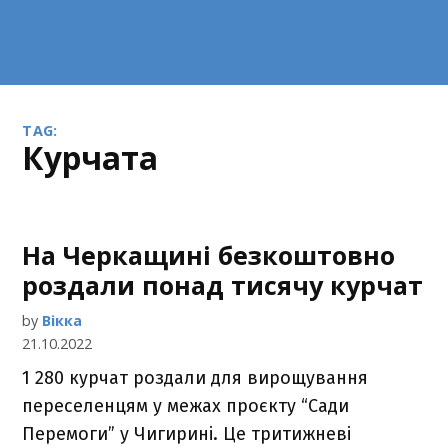
TAG:
курчата
На Черкащині безкоштовно
роздали понад тисячу курчат
by
Вікка
21.10.2022
1 280 курчат роздали для вирощування
переселенцям у межах проєкту “Сади
Перемоги” у Чигирині. Це тритижневі