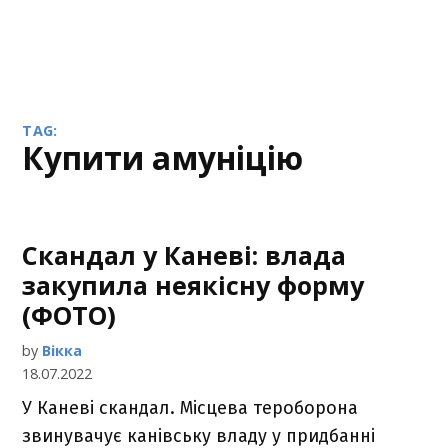
TAG:
купити амуніцію
Скандал у Каневі: влада
закупила неякісну форму
(ФОТО)
by
Вікка
18.07.2022
У Каневі скандал. Місцева тероборона
звинувачує канівську владу у придбанні