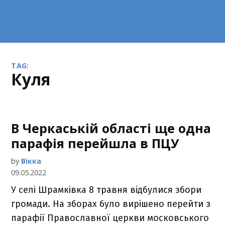
TAG:
Куля
В Черкаській області ще одна
парафія перейшла в ПЦУ
by
Вікка
09.05.2022
У селі Шрамківка 8 травня відбулися збори
громади. На зборах було вирішено перейти з
парафії Православної церкви московського