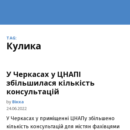
TAG:
Кулика
У Черкасах у ЦНАПІ
збільшилася кількість
консультацій
by
Вікка
24.06.2022
У Черкасах у приміщенні ЦНАПу збільшено
кількість консультацій для містян фахівцями