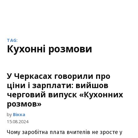
TAG:
Кухонні розмови
У Черкасах говорили про
ціни і зарплати: вийшов
черговий випуск «Кухонних
розмов»
by
Вікка
15.08.2024
Чому заробітна плата вчителів не зросте у