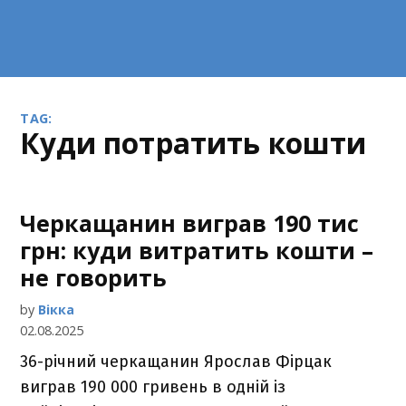
TAG:
куди потратить кошти
Черкащанин виграв 190 тис
грн: куди витратить кошти –
не говорить
by
Вікка
02.08.2025
36-річний черкащанин Ярослав Фірцак
виграв 190 000 гривень в одній із