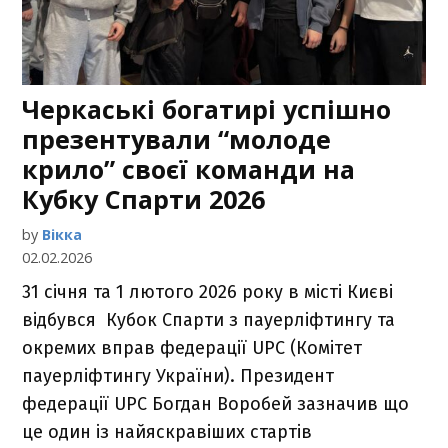
Черкаські богатирі успішно
презентували “молоде
крило” своєї команди на
Кубку Спарти 2026
by
Вікка
02.02.2026
31 січня та 1 лютого 2026 року в місті Києві
відбувся Кубок Спарти з пауерліфтингу та
окремих вправ федерації UPC (Комітет
пауерліфтингу України). Президент
федерації UPC Богдан Воробей зазначив що
це один із найяскравіших стартів