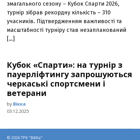
змагального сезону – Кубок Спарти 2026,
турнір зібрав рекордну кількість – 310
учасників. Підтвердженням важливості та
масштабності турніру став незапланований
[…]
Кубок «Спарти»: на турнір з
пауерліфтингу запрошуються
черкаські спортсмени і
ветерани
by
Вікка
03.12.2025
© 2026 ТРК "ВіККа"