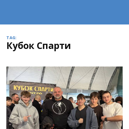
TAG:
кубок Спарти