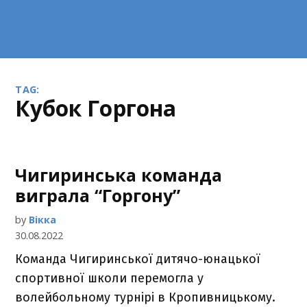
TAG:
кубок Горгона
Чигиринська команда
виграла “Горгону”
by
Вікка
30.08.2022
Команда Чигиринської дитячо-юнацької
спортивної школи перемогла у
волейбольному турнірі в Кропивницькому.