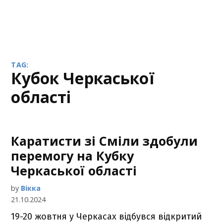
TAG:
Кубок Черкаської
області
Каратисти зі Сміли здобули
перемогу на Кубку
Черкаської області
by
Вікка
21.10.2024
19-20 жовтня у Черкасах відбувся відкритий