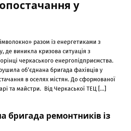
опостачання у
імволокно» разом із енергетиками з
, де виникла кризова ситуація з
орінці черкаського енергопідприємства.
рушила об’єднана бригада фахівців у
тачання в оселях містян. До сформованої
і та майстри. Від Черкаської ТЕЦ […]
а бригада ремонтників із