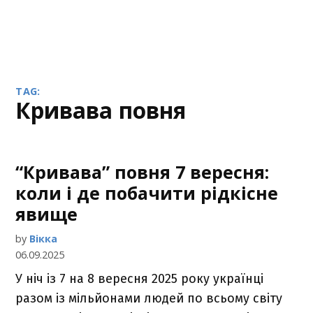
TAG:
Кривава повня
“Кривава” повня 7 вересня:
коли і де побачити рідкісне
явище
by
Вікка
06.09.2025
У ніч із 7 на 8 вересня 2025 року українці
разом із мільйонами людей по всьому світу