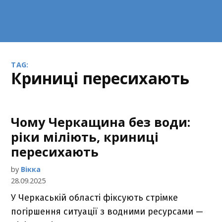
TAG:
криниці пересихають
Чому Черкащина без води:
ріки міліють, криниці
пересихають
by
Вікка
28.09.2025
У Черкаській області фіксують стрімке
погіршення ситуації з водними ресурсами —