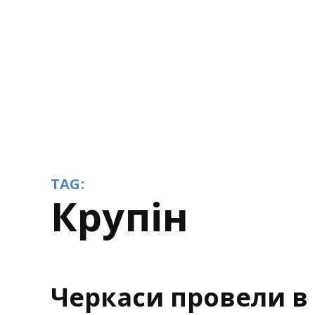
TAG:
Крупін
Черкаси провели в