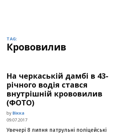
TAG:
крововилив
На черкаській дамбі в 43-
річного водія стався
внутрішній крововилив
(ФОТО)
by
Вікка
09.07.2017
Увечері 8 липня патрульні поліцейські