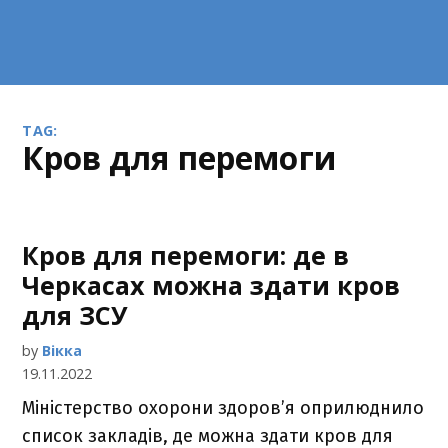
TAG:
кров для перемоги
Кров для перемоги: де в
Черкасах можна здати кров
для ЗСУ
by
Вікка
19.11.2022
Міністерство охорони здоров’я оприлюднило
список закладів, де можна здати кров для