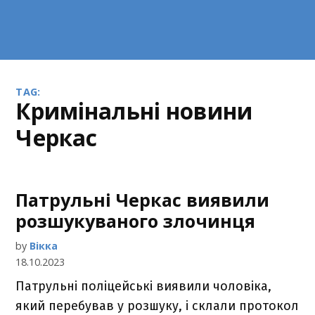
TAG:
Кримінальні новини
Черкас
Патрульні Черкас виявили
розшукуваного злочинця
by
Вікка
18.10.2023
Патрульні поліцейські виявили чоловіка,
який перебував у розшуку, і склали протокол