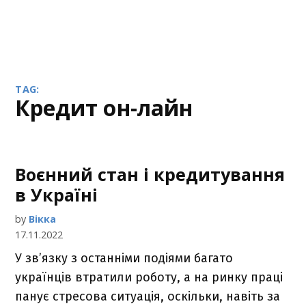
TAG:
кредит он-лайн
Воєнний стан і кредитування
в Україні
by
Вікка
17.11.2022
У зв’язку з останніми подіями багато
українців втратили роботу, а на ринку праці
панує стресова ситуація, оскільки, навіть за