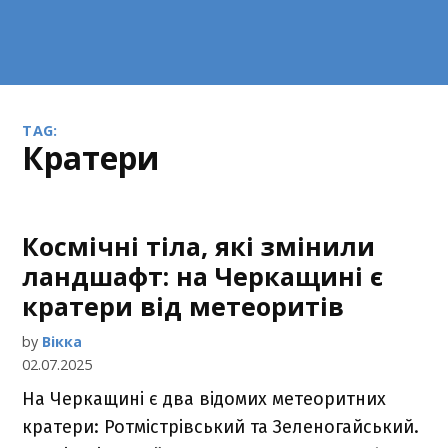
TAG:
кратери
Космічні тіла, які змінили
ландшафт: на Черкащині є
кратери від метеоритів
by
Вікка
02.07.2025
На Черкащині є два відомих метеоритних
кратери: Ротмістрівський та Зеленогайський.