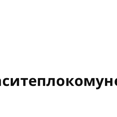
аситеплокомун