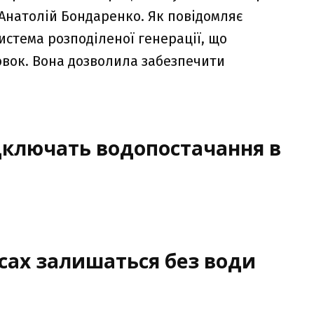
 Анатолій Бондаренко. Як повідомляє
система розподіленої генерації, що
овок. Вона дозволила забезпечити
дключать водопостачання в
асах залишаться без води