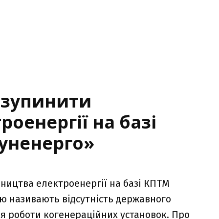
 зупинити
оенергії на базі
уненерго»
бництва електроенергії на базі КПТМ
 називають відсутність державного
ля роботи когенераційних установок. Про