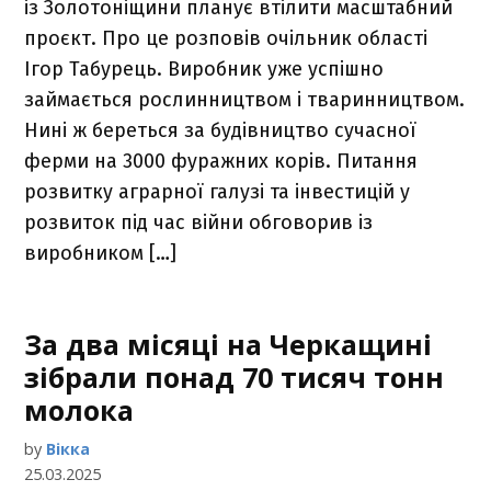
із Золотоніщини планує втілити масштабний
проєкт. Про це розповів очільник області
Ігор Табурець. Виробник уже успішно
займається рослинництвом і тваринництвом.
Нині ж береться за будівництво сучасної
ферми на 3000 фуражних корів. Питання
розвитку аграрної галузі та інвестицій у
розвиток під час війни обговорив із
виробником […]
За два місяці на Черкащині
зібрали понад 70 тисяч тонн
молока
by
Вікка
25.03.2025