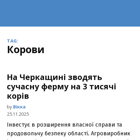
TAG:
корови
На Черкащині зводять
сучасну ферму на 3 тисячі
корів
by
Вікка
25.11.2025
Інвестує в розширення власної справи та
продовольчу безпеку області. Агровиробник