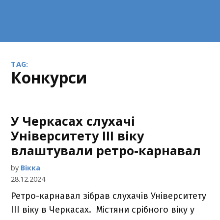
TAG:
конкурси
У Черкасах слухачі
Університету ІІІ віку
влаштували ретро-карнавал
by
Вікка
28.12.2024
Ретро-карнавал зібрав слухачів Університету
ІІІ віку в Черкасах. Містяни срібного віку у