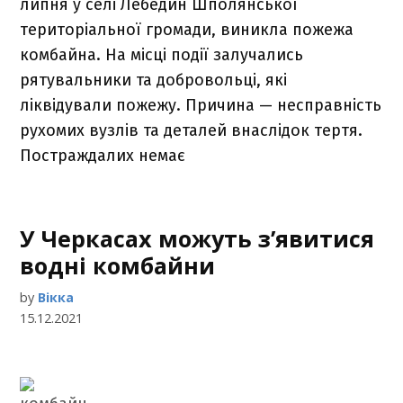
липня у селі Лебедин Шполянської
територіальної громади, виникла пожежа
комбайна. На місці події залучались
рятувальники та добровольці, які
ліквідували пожежу. Причина — несправність
рухомих вузлів та деталей внаслідок тертя.
Постраждалих немає
У Черкасах можуть з’явитися
водні комбайни
by
Вікка
15.12.2021