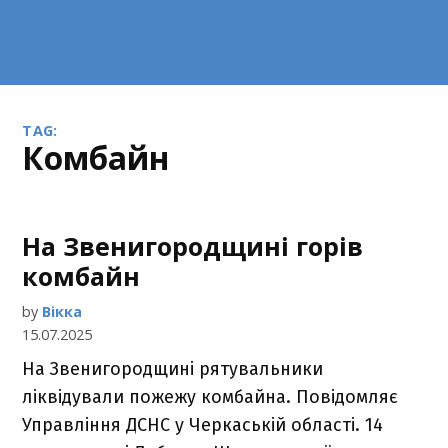
TAG:
комбайн
На Звенигородщині горів
комбайн
by
Вікка
15.07.2025
На Звенигородщині рятувальники
ліквідували пожежу комбайна. Повідомляє
Управління ДСНС у Черкаській області. 14