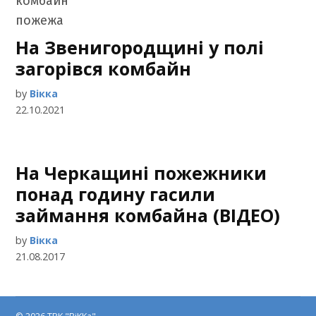
На Звенигородщині у полі
загорівся комбайн
by
Вікка
22.10.2021
На Черкащині пожежники
понад годину гасили
займання комбайна (ВІДЕО)
by
Вікка
21.08.2017