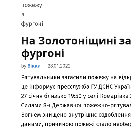
На Золотоніщині з
фургоні
by
Вікка
28.01.2022
Рятувальники загасили пожежу на відкр
це інформує пресслужба ГУ ДСНС Україн
27 січня близько 19:50 у селі Комарівк
Силами 8-ї Державної пожежно-рятуваль
Вогнем знищено внутрішнє оздоблення 
даними, причиною пожежі стало необе