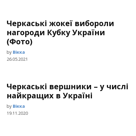
Черкаські жокеї вибороли
нагороди Кубку України
(Фото)
by
Вікка
26.05.2021
Черкаські вершники – у числі
найкращих в Україні
by
Вікка
19.11.2020