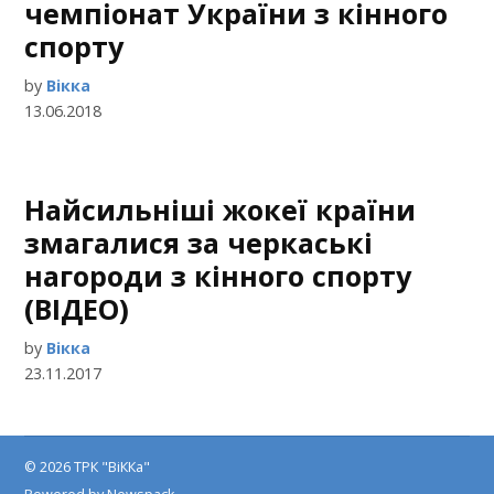
чемпіонат України з кінного
спорту
by
Вікка
13.06.2018
Найсильніші жокеї країни
змагалися за черкаські
нагороди з кінного спорту
(ВІДЕО)
by
Вікка
23.11.2017
© 2026 ТРК "ВіККа"