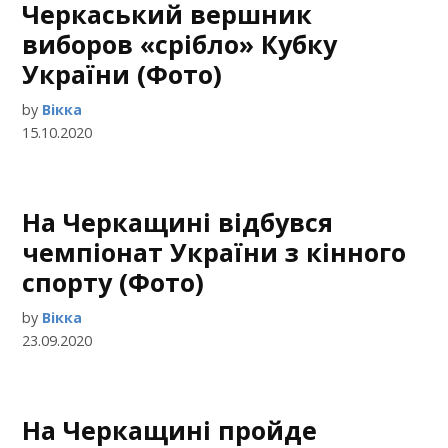
Черкаський вершник
виборов «срібло» Кубку
України (Фото)
by
Вікка
15.10.2020
На Черкащині відбувся
чемпіонат України з кінного
спорту (Фото)
by
Вікка
23.09.2020
На Черкащині пройде