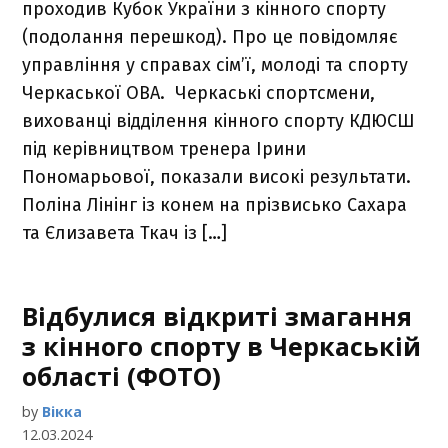
проходив Кубок України з кінного спорту
(подолання перешкод). Про це повідомляє
управління у справах сім’ї, молоді та спорту
Черкаської ОВА. Черкаські спортсмени,
вихованці відділення кінного спорту КДЮСШ
під керівництвом тренера Ірини
Пономарьової, показали високі результати.
Поліна Лінінг із конем на прізвисько Сахара
та Єлизавета Ткач із […]
Відбулися відкриті змагання
з кінного спорту в Черкаській
області (ФОТО)
by
Вікка
12.03.2024