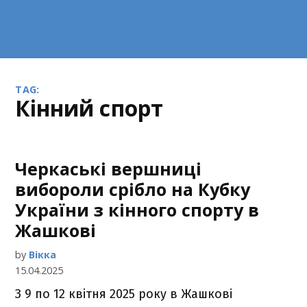
TAG:
кінний спорт
Черкаські вершниці
вибороли срібло на Кубку
України з кінного спорту в
Жашкові
by
Вікка
15.04.2025
З 9 по 12 квітня 2025 року в Жашкові