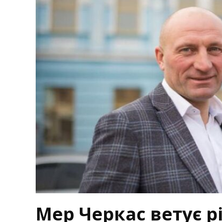
Мер Черкас ветує р