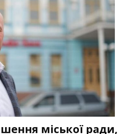
ішення міської ради,