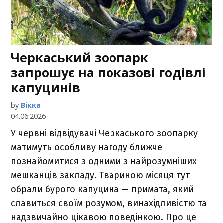
Черкаський зоопарк
запрошує на показові годівлі
капуцинів
by
Вікка
04.06.2026
У червні відвідувачі Черкаського зоопарку
матимуть особливу нагоду ближче
познайомитися з одними з найрозумніших
мешканців закладу. Твариною місяця тут
обрали бурого капуцина — примата, який
славиться своїм розумом, винахідливістю та
надзвичайно цікавою поведінкою. Про це