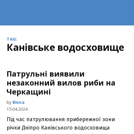
TAG:
Канівське водосховище
Патрульні виявили
незаконний вилов риби на
Черкащині
by
Вікка
15.04.2024
Під час патрулювання прибережної зони
річки Дніпро Канівського водосховища