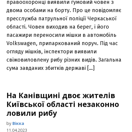
правоохоронці виявили гумовий човен з
двома особами на борту. Про це повідомляє
пресслужба патрульної поліції Черкаської
області. Човен виходив на берег, і його
пасажири переносили мішки в автомобіль
Volkswagen, припаркований поруч. Під час
огляду мішків, інспектори виявили
свіжовиловлену рибу різних видів. Загальна
сума завданих збитків державі […]
На Канівщині двоє жителів
Київської області незаконно
ловили рибу
by
Вікка
11.04.2023