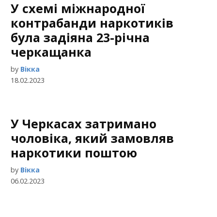
У схемі міжнародної
контрабанди наркотиків
була задіяна 23-річна
черкащанка
by
Вікка
18.02.2023
У Черкасах затримано
чоловіка, який замовляв
наркотики поштою
by
Вікка
06.02.2023