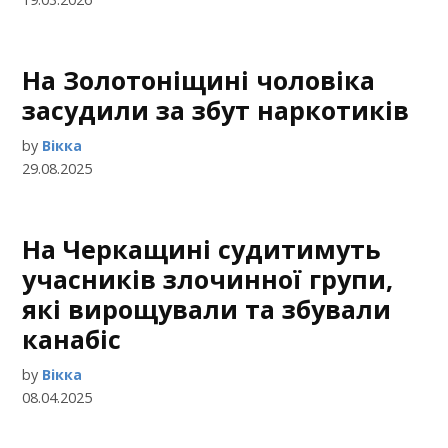
На Золотоніщині чоловіка
засудили за збут наркотиків
by
Вікка
29.08.2025
На Черкащині судитимуть
учасників злочинної групи,
які вирощували та збували
канабіс
by
Вікка
08.04.2025