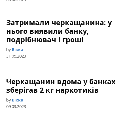
Затримали черкащанина: у
нього виявили банку,
подрібнювач і гроші
by
Вікка
31.05.2023
Черкащанин вдома у банках
зберігав 2 кг наркотиків
by
Вікка
09.03.2023