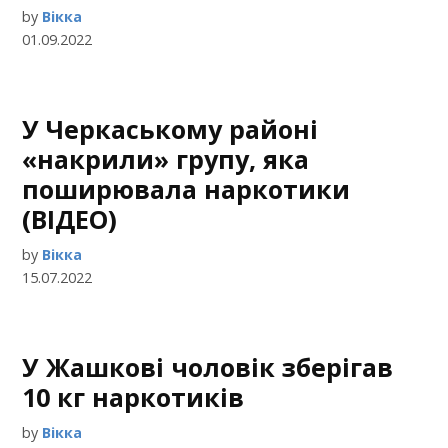
by
Вікка
01.09.2022
У Черкаському районі
«накрили» групу, яка
поширювала наркотики
(ВІДЕО)
by
Вікка
15.07.2022
У Жашкові чоловік зберігав
10 кг наркотиків
by
Вікка