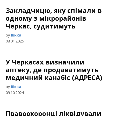
Закладчицю, яку спімали в
одному з мікрорайонів
Черкас, судитимуть
by
Вікка
08.01.2025
У Черкасах визначили
аптеку, де продаватимуть
медичний канабіс (АДРЕСА)
by
Вікка
09.10.2024
Правоохоронці ліквідували