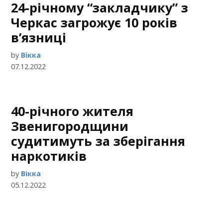
24-річному “закладчику” з
Черкас загрожує 10 років
в’язниці
by
Вікка
07.12.2022
40-річного жителя
Звенигородщини
судитимуть за зберігання
наркотиків
by
Вікка
05.12.2022