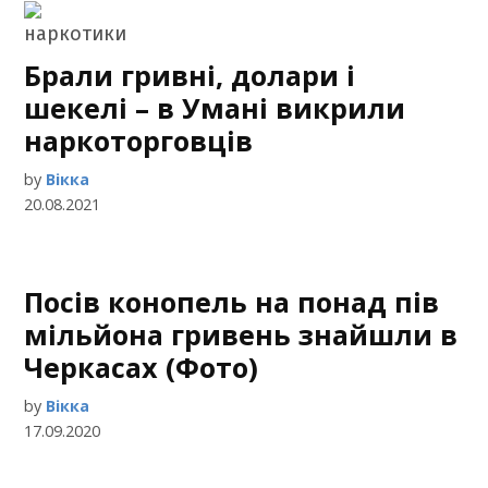
Брали гривні, долари і
шекелі – в Умані викрили
наркоторговців
by
Вікка
20.08.2021
Посів конопель на понад пів
мільйона гривень знайшли в
Черкасах (Фото)
by
Вікка
17.09.2020