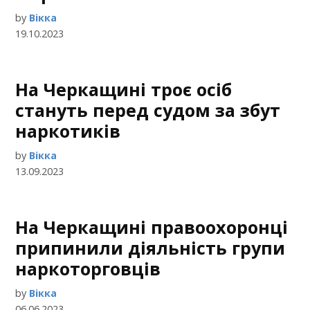
by
Вікка
19.10.2023
На Черкащині троє осіб
стануть перед судом за збут
наркотиків
by
Вікка
13.09.2023
На Черкащині правоохоронці
припинили діяльність групи
наркоторговців
by
Вікка
06.06.2023