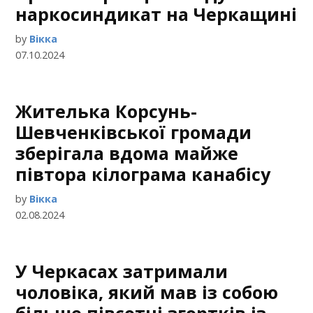
наркосиндикат на Черкащині
by
Вікка
07.10.2024
Жителька Корсунь-
Шевченківської громади
зберігала вдома майже
півтора кілограма канабісу
by
Вікка
02.08.2024
У Черкасах затримали
чоловіка, який мав із собою