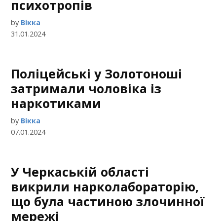
психотропів
by
Вікка
31.01.2024
Поліцейські у Золотоноші
затримали чоловіка із
наркотиками
by
Вікка
07.01.2024
У Черкаській області
викрили нарколабораторію,
що була частиною злочинної
мережі