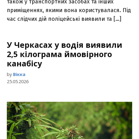
також у транспортних засобах та інших
приміщеннях, якими вона користувалася. Під
час слідчих дій поліцейські виявили та […]
У Черкасах у водія виявили
2,5 кілограма ймовірного
канабісу
by
Вікка
25.05.2026