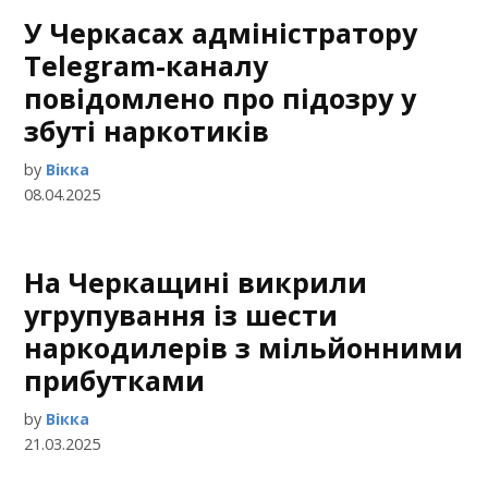
У Черкасах адміністратору
Telegram-каналу
повідомлено про підозру у
збуті наркотиків
by
Вікка
08.04.2025
На Черкащині викрили
угрупування із шести
наркодилерів з мільйонними
прибутками
by
Вікка
21.03.2025