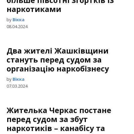
більше півсотні згортків із
наркотиками
by
Вікка
08.04.2024
Два жителі Жашківщини
стануть перед судом за
організацію наркобізнесу
by
Вікка
07.03.2024
Жителька Черкас постане
перед судом за збут
наркотиків – канабісу та