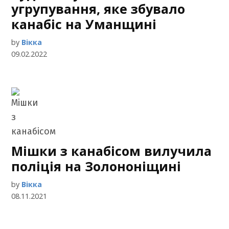
угрупування, яке збувало
канабіс на Уманщині
by
Вікка
09.02.2022
Мішки з канабісом вилучила
поліція на Золононіщині
by
Вікка
08.11.2021