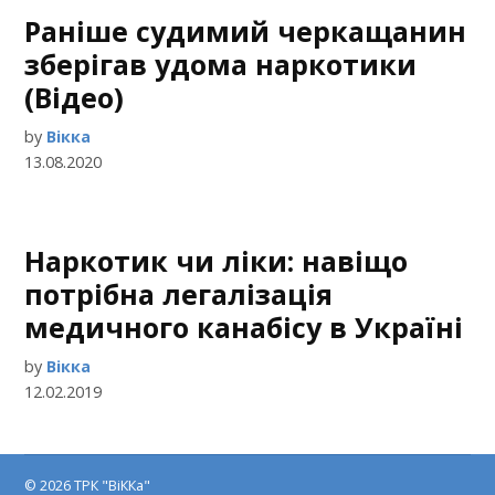
Раніше судимий черкащанин
зберігав удома наркотики
(Відео)
by
Вікка
13.08.2020
Наркотик чи ліки: навіщо
потрібна легалізація
медичного канабісу в Україні
by
Вікка
12.02.2019
© 2026 ТРК "ВіККа"