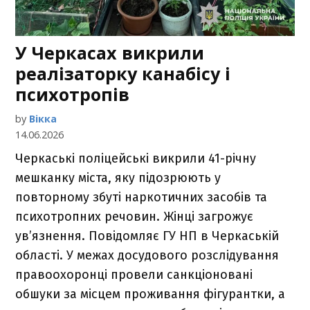
У Черкасах викрили
реалізаторку канабісу і
психотропів
by
Вікка
14.06.2026
Черкаські поліцейські викрили 41-річну
мешканку міста, яку підозрюють у
повторному збуті наркотичних засобів та
психотропних речовин. Жінці загрожує
ув’язнення. Повідомляє ГУ НП в Черкаській
області. У межах досудового розслідування
правоохоронці провели санкціоновані
обшуки за місцем проживання фігурантки, а