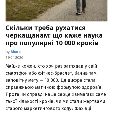
Скільки треба рухатися
черкащанам: що каже наука
про популярні 10 000 кроків
by
Вікка
19.04.2026
Майже кожен, хто хоч раз заглядав у свій
смартфон або фітнес-браслет, бачив там
заповітну мету — 10 000. Ця цифра стала
справжньою магічною формулою здоров’я.
Проте чи справді наше серце «вимагає» саме
такої кількості кроків, чи ми стали жертвами
старого маркетингового ходу? Фахівці