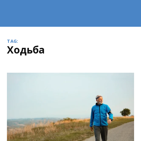
TAG:
ходьба