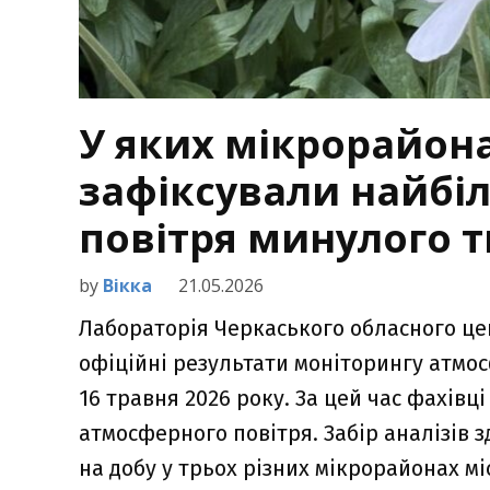
У яких мікрорайон
зафіксували найбі
повітря минулого 
by
Вікка
21.05.2026
Лабораторія Черкаського обласного це
офіційні результати моніторингу атмосф
16 травня 2026 року. За цей час фахівці
атмосферного повітря. Забір аналізів 
на добу у трьох різних мікрорайонах мі