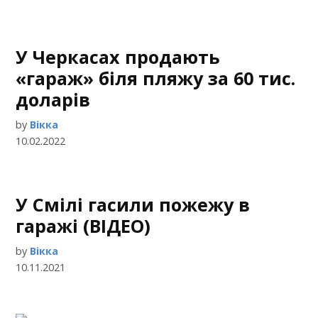
У Черкасах продають
«гараж» біля пляжу за 60 тис.
доларів
by
Вікка
10.02.2022
У Смілі гасили пожежу в
гаражі (ВІДЕО)
by
Вікка
10.11.2021