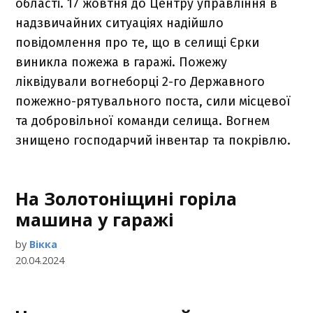
області. 17 жовтня до Центру управління в
надзвичайних ситуаціях надійшло
повідомлення про те, що в селищі Єрки
виникла пожежа в гаражі. Пожежу
ліквідували вогнеборці 2-го Державного
пожежно-рятувального поста, сили місцевої
та добровільної команди селища. Вогнем
знищено господарчий інвентар та покрівлю.
На Золотоніщині горіла
машина у гаражі
by
Вікка
20.04.2024