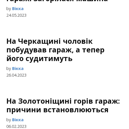
by
Вікка
24.05.2023
На Черкащині чоловік
побудував гараж, а тепер
його судитимуть
by
Вікка
26.04.2023
На Золотоніщині горів гараж:
причини встановлюються
by
Вікка
06.02.2023