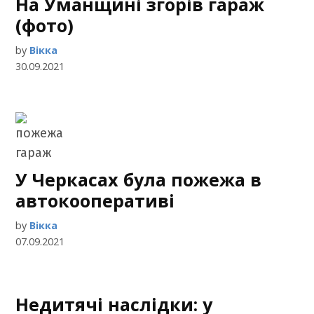
На Уманщині згорів гараж
(фото)
by
Вікка
30.09.2021
У Черкасах була пожежа в
автокооперативі
by
Вікка
07.09.2021
Недитячі наслідки: у