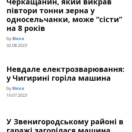
Черкащанин, який викрав
півтори тонни зерна у
односельчанки, може “сісти”
на 8 років
by
Вікка
02.08.2023
Невдале електрозварювання:
у Чигирині горіла машина
by
Вікка
10.07.2023
У Звенигородському районі в
гаражі загорілася машина