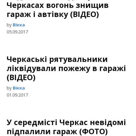
Черкасах вогонь знищив
гараж і автівку (ВІДЕО)
by
Вікка
05.09.2017
Черкаські рятувальники
ліквідували пожежу в гаражі
(ВІДЕО)
by
Вікка
01.09.2017
У середмісті Черкас невідомі
підпалили гараж (ФОТО)